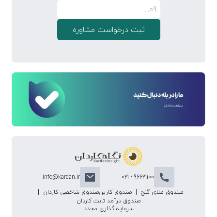
ثبت درخواست مشاوره
info@kardan.ir
96621100 - 021
|
|
صندوق طلای گنج
صندوق کارین
صندوق شاخصی کاردان
صندوق درآمد ثابت کاردان
سرمایه گذاری مجدد