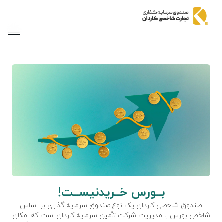
menu
بــورس خــریدنیســت!
صندوق شاخصی کاردان یک نوع صندوق سرمایه گذاری بر اساس
شاخص بورس با مدیریت شرکت تأمین سرمایه کاردان است که امکان